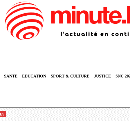
SANTE
EDUCATION
SPORT & CULTURE
JUSTICE
SNC 20
VES