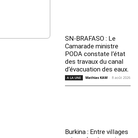
SN-BRAFASO : Le
Camarade ministre
PODA constate l’état
des travaux du canal
d’évacuation des eaux.
Mathias KAM
-
8 août 2026
A LA UNE
Burkina : Entre villages