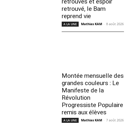
retrouvés et espoir
retrouvé, le Bam
reprend vie
Mathias KAM
-
8 août 2026
A LA UNE
Montée mensuelle des
grandes couleurs : Le
Manifeste de la
Révolution
Progressiste Populaire
remis aux élèves
Mathias KAM
-
7 août 2026
A LA UNE