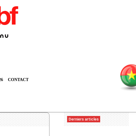
26
CONTACT
Derniers articles