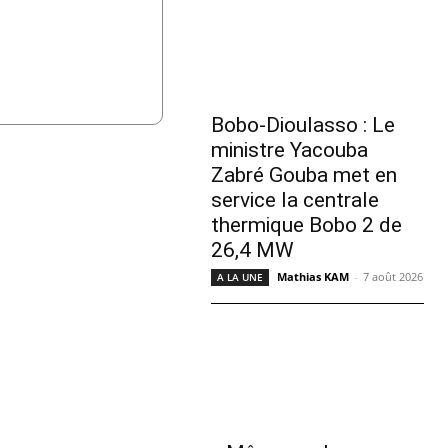
Bobo-Dioulasso : Le
ministre Yacouba
Zabré Gouba met en
service la centrale
thermique Bobo 2 de
26,4 MW
Mathias KAM
-
7 août 2026
A LA UNE