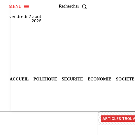
Rechercher
MENU
vendredi 7 août
2026
ACCUEIL
POLITIQUE
SECURITE
ECONOMIE
SOCIETE
ARTICLES TROU