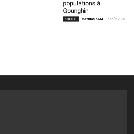
populations à
Gounghin
Mathias KAM
-
7 août 2026
SOCIETE