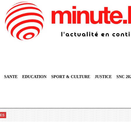
SANTE
EDUCATION
SPORT & CULTURE
JUSTICE
SNC 20
VES