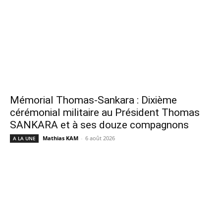
Mémorial Thomas-Sankara : Dixième
cérémonial militaire au Président Thomas
SANKARA et à ses douze compagnons
Mathias KAM
-
6 août 2026
A LA UNE