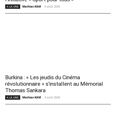
Mathias KAM
-
6 août 2026
A LA UNE
Burkina : « Les jeudis du Cinéma
révolutionnaire » s’installent au Mémorial
Thomas Sankara
Mathias KAM
-
6 août 2026
A LA UNE