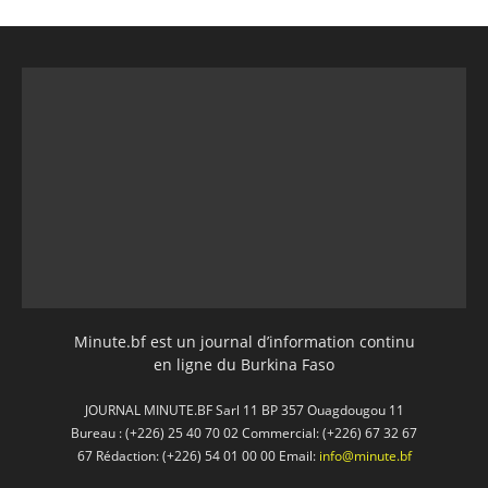
Minute.bf est un journal d’information continu
en ligne du Burkina Faso
JOURNAL MINUTE.BF Sarl 11 BP 357 Ouagdougou 11
Bureau : (+226) 25 40 70 02 Commercial: (+226) 67 32 67
67 Rédaction: (+226) 54 01 00 00 Email:
info@minute.bf