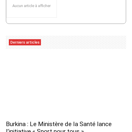
Aucun article à afficher
Derniers articles
Burkina : Le Ministère de la Santé lance
l’initiative « Sport pour tous »