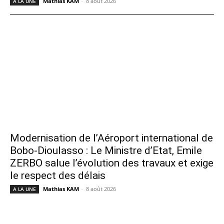
Mathias KAM
-
8 août 2026
A LA UNE
Modernisation de l’Aéroport international de
Bobo-Dioulasso : Le Ministre d’Etat, Emile
ZERBO salue l’évolution des travaux et exige
le respect des délais
Mathias KAM
-
8 août 2026
A LA UNE