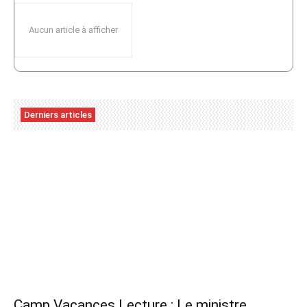
Aucun article à afficher
Derniers articles
Camp Vacances Lecture : Le ministre