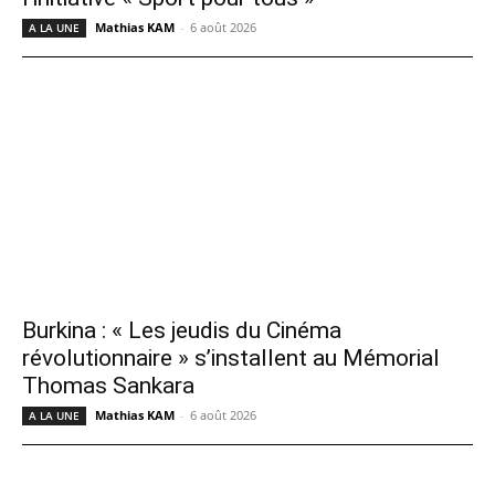
Mathias KAM
-
6 août 2026
A LA UNE
Burkina : « Les jeudis du Cinéma
révolutionnaire » s’installent au Mémorial
Thomas Sankara
Mathias KAM
-
6 août 2026
A LA UNE