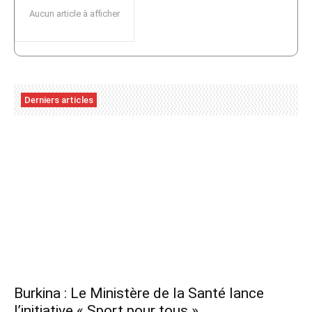
Aucun article à afficher
Derniers articles
Burkina : Le Ministère de la Santé lance
l’initiative « Sport pour tous »