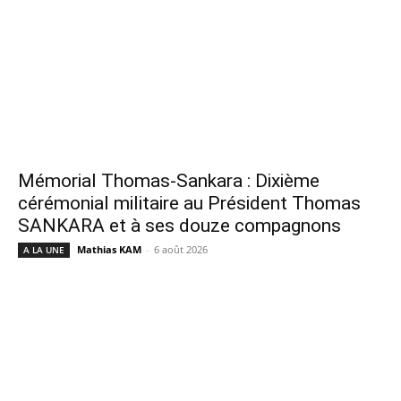
Mémorial Thomas-Sankara : Dixième
cérémonial militaire au Président Thomas
SANKARA et à ses douze compagnons
Mathias KAM
-
6 août 2026
A LA UNE