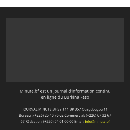
Minute.bf est un journal d’information continu
en ligne du Burkina Faso
JOURNAL MINUTE.BF Sarl 11 BP 357 Ouagdougou 11
Bureau : (+226) 25 40 70 02 Commercial: (+226) 67 32 67
67 Rédaction: (+226) 54 01 00 00 Email:
info@minute.bf