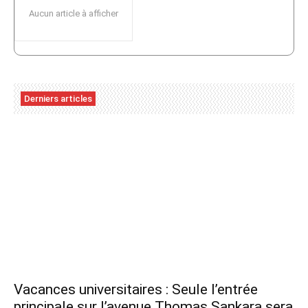
Aucun article à afficher
Derniers articles
Vacances universitaires : Seule l’entrée
principale sur l’avenue Thomas Sankara sera