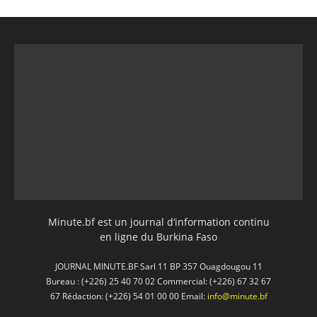
Minute.bf est un journal d’information continu
en ligne du Burkina Faso
JOURNAL MINUTE.BF Sarl 11 BP 357 Ouagdougou 11
Bureau : (+226) 25 40 70 02 Commercial: (+226) 67 32 67
67 Rédaction: (+226) 54 01 00 00 Email:
info@minute.bf