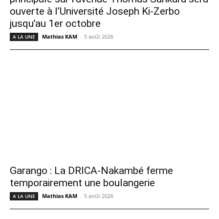
ouverte à l’Université Joseph Ki-Zerbo
jusqu’au 1er octobre
Mathias KAM
-
5 août 2026
A LA UNE
Garango : La DRICA-Nakambé ferme
temporairement une boulangerie
Mathias KAM
-
5 août 2026
A LA UNE