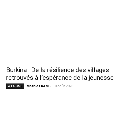
Burkina : De la résilience des villages
retrouvés à l’espérance de la jeunesse
Mathias KAM
-
10 août 2026
A LA UNE