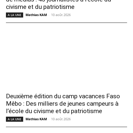
civisme et du patriotisme
Mathias KAM
-
10 août 2026
A LA UNE
Deuxième édition du camp vacances Faso
Mêbo : Des milliers de jeunes campeurs à
l’école du civisme et du patriotisme
Mathias KAM
-
10 août 2026
A LA UNE