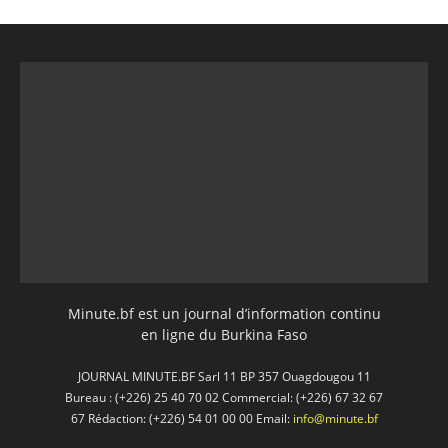
Minute.bf est un journal d’information continu
en ligne du Burkina Faso
JOURNAL MINUTE.BF Sarl 11 BP 357 Ouagdougou 11
Bureau : (+226) 25 40 70 02 Commercial: (+226) 67 32 67
67 Rédaction: (+226) 54 01 00 00 Email:
info@minute.bf