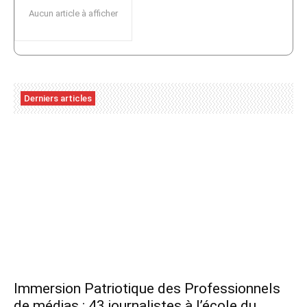
Aucun article à afficher
Derniers articles
Immersion Patriotique des Professionnels
de médias : 43 journalistes à l’école du