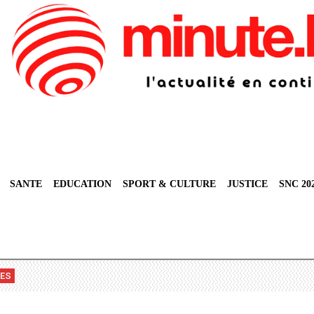
SANTE
EDUCATION
SPORT & CULTURE
JUSTICE
SNC 20
VES