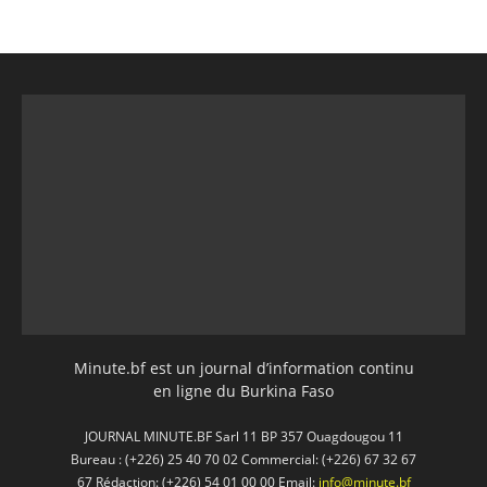
Minute.bf est un journal d’information continu
en ligne du Burkina Faso
JOURNAL MINUTE.BF Sarl 11 BP 357 Ouagdougou 11
Bureau : (+226) 25 40 70 02 Commercial: (+226) 67 32 67
67 Rédaction: (+226) 54 01 00 00 Email:
info@minute.bf