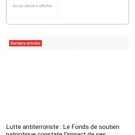
Aucun article à afficher
Derniers articles
Lutte antiterroriste : Le Fonds de soutien
patriotique constate l’impact de ses