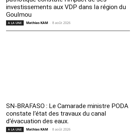
investissements aux VDP dans la région du
Goulmou
Mathias KAM
-
8 août 2026
A LA UNE
SN-BRAFASO : Le Camarade ministre PODA
constate l’état des travaux du canal
d’évacuation des eaux.
Mathias KAM
-
8 août 2026
A LA UNE