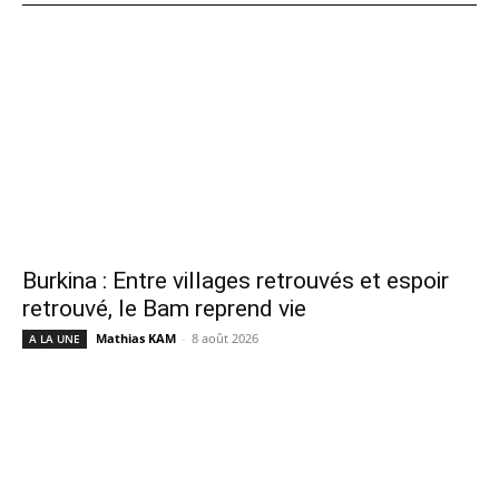
Burkina : Entre villages retrouvés et espoir
retrouvé, le Bam reprend vie
Mathias KAM
-
8 août 2026
A LA UNE