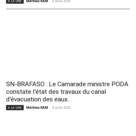
Mathias KAM
-
8 août 2026
A LA UNE
SN-BRAFASO : Le Camarade ministre PODA
constate l’état des travaux du canal
d’évacuation des eaux.
Mathias KAM
-
8 août 2026
A LA UNE