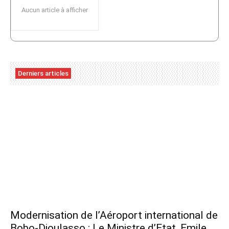
Aucun article à afficher
Derniers articles
Modernisation de l’Aéroport international de
Bobo-Dioulasso : Le Ministre d’Etat, Emile