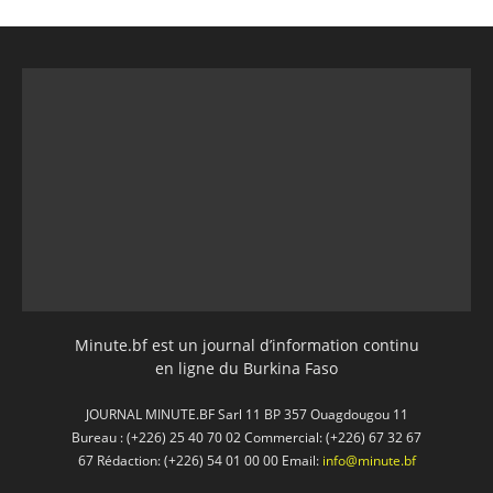
Minute.bf est un journal d’information continu
en ligne du Burkina Faso
JOURNAL MINUTE.BF Sarl 11 BP 357 Ouagdougou 11
Bureau : (+226) 25 40 70 02 Commercial: (+226) 67 32 67
67 Rédaction: (+226) 54 01 00 00 Email:
info@minute.bf