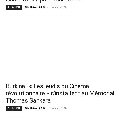
Mathias KAM
-
6 août 2026
A LA UNE
Burkina : « Les jeudis du Cinéma
révolutionnaire » s’installent au Mémorial
Thomas Sankara
Mathias KAM
-
6 août 2026
A LA UNE