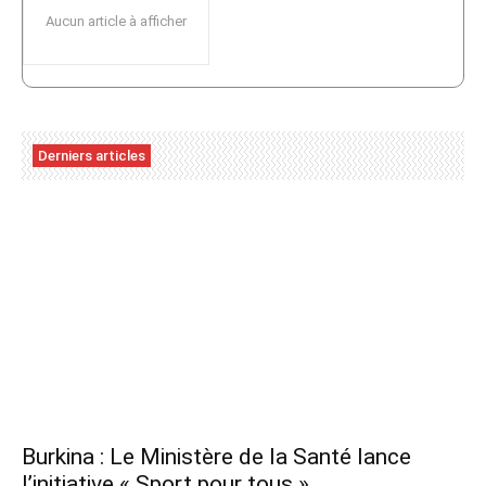
Aucun article à afficher
Derniers articles
Burkina : Le Ministère de la Santé lance
l’initiative « Sport pour tous »