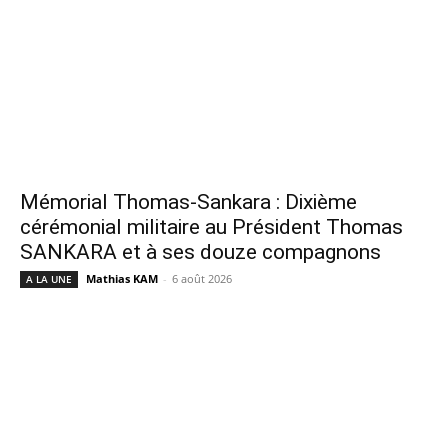
Mémorial Thomas-Sankara : Dixième
cérémonial militaire au Président Thomas
SANKARA et à ses douze compagnons
Mathias KAM
-
6 août 2026
A LA UNE