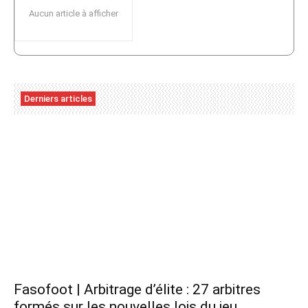
Aucun article à afficher
Derniers articles
Fasofoot | Arbitrage d’élite : 27 arbitres
formés sur les nouvelles lois du jeu