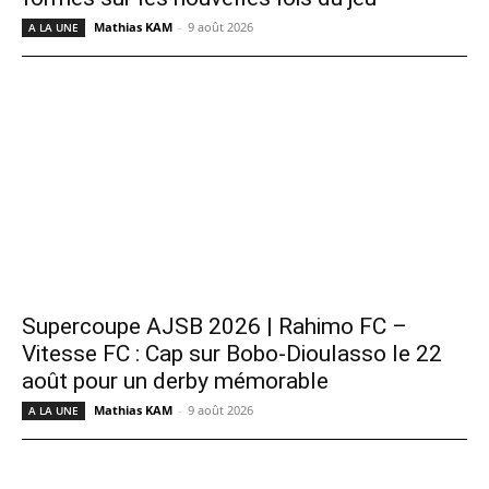
Mathias KAM
-
9 août 2026
A LA UNE
Supercoupe AJSB 2026 | Rahimo FC –
Vitesse FC : Cap sur Bobo-Dioulasso le 22
août pour un derby mémorable
Mathias KAM
-
9 août 2026
A LA UNE