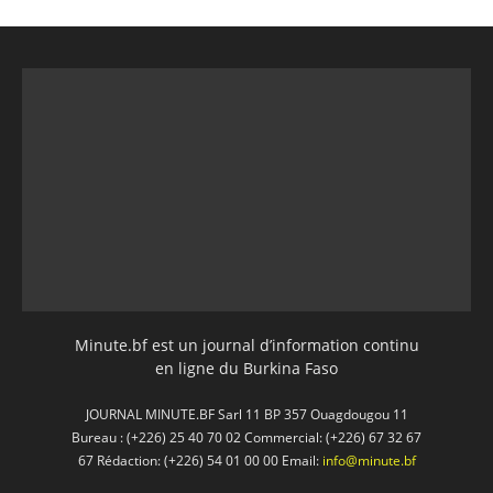
Minute.bf est un journal d’information continu
en ligne du Burkina Faso
JOURNAL MINUTE.BF Sarl 11 BP 357 Ouagdougou 11
Bureau : (+226) 25 40 70 02 Commercial: (+226) 67 32 67
67 Rédaction: (+226) 54 01 00 00 Email:
info@minute.bf