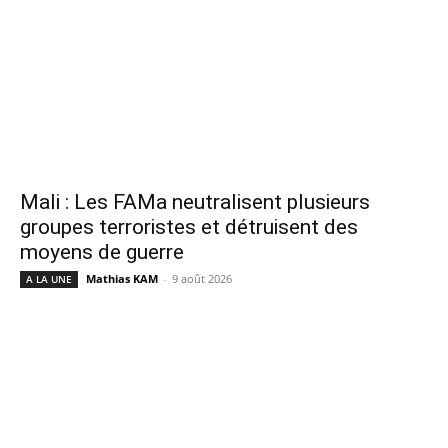
Mali : Les FAMa neutralisent plusieurs
groupes terroristes et détruisent des
moyens de guerre
Mathias KAM
-
9 août 2026
A LA UNE