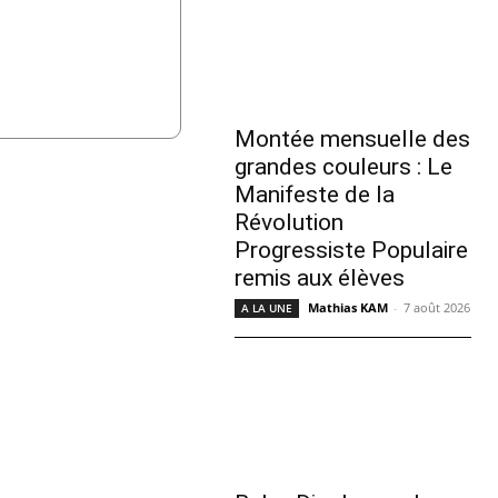
Montée mensuelle des
grandes couleurs : Le
Manifeste de la
Révolution
Progressiste Populaire
remis aux élèves
Mathias KAM
-
7 août 2026
A LA UNE