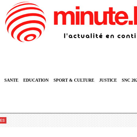
SANTE
EDUCATION
SPORT & CULTURE
JUSTICE
SNC 20
VES