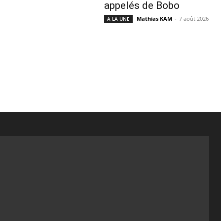
appelés de Bobo
Mathias KAM
-
7 août 2026
A LA UNE