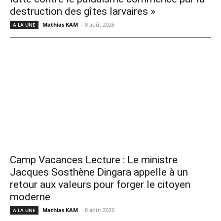
destruction des gîtes larvaires »
Mathias KAM
-
8 août 2026
A LA UNE
Camp Vacances Lecture : Le ministre
Jacques Sosthène Dingara appelle à un
retour aux valeurs pour forger le citoyen
moderne
Mathias KAM
-
8 août 2026
A LA UNE