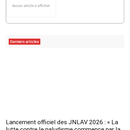
Aucun article à afficher
Derniers articles
Lancement officiel des JNLAV 2026 : « La
lutte contre le paludisme commence par la