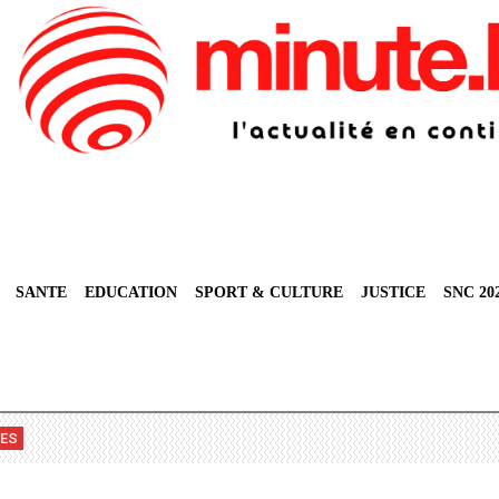
SANTE
EDUCATION
SPORT & CULTURE
JUSTICE
SNC 20
VES