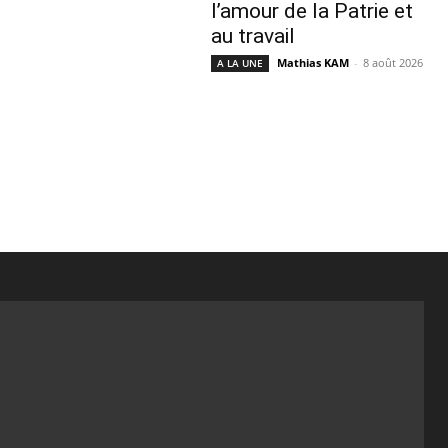
l’amour de la Patrie et
au travail
Mathias KAM
-
8 août 2026
A LA UNE