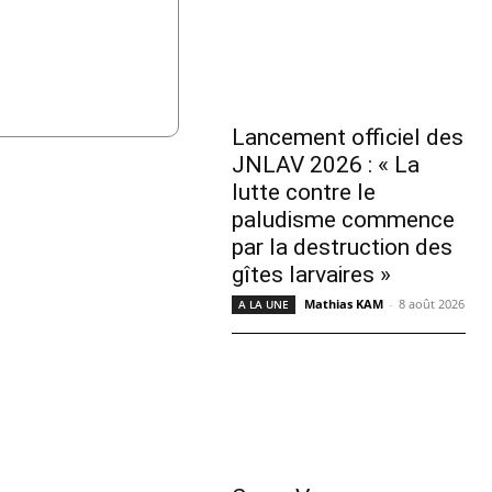
Lancement officiel des
JNLAV 2026 : « La
lutte contre le
paludisme commence
par la destruction des
gîtes larvaires »
Mathias KAM
-
8 août 2026
A LA UNE