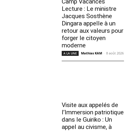
Camp Vacances
Lecture : Le ministre
Jacques Sosthène
Dingara appelle à un
retour aux valeurs pour
forger le citoyen
moderne
Mathias KAM
-
8 août 2026
A LA UNE
Visite aux appelés de
l’Immersion patriotique
dans le Guiriko : Un
appel au civisme, à