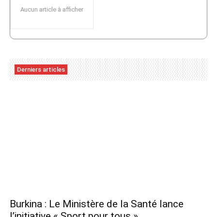
Aucun article à afficher
Derniers articles
Burkina : Le Ministère de la Santé lance
l’initiative « Sport pour tous »