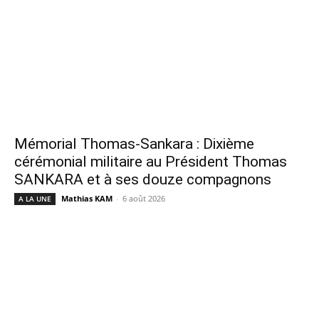
Mémorial Thomas-Sankara : Dixième
cérémonial militaire au Président Thomas
SANKARA et à ses douze compagnons
Mathias KAM
-
6 août 2026
A LA UNE