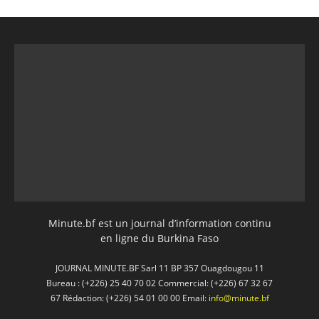
Minute.bf est un journal d’information continu
en ligne du Burkina Faso
JOURNAL MINUTE.BF Sarl 11 BP 357 Ouagdougou 11
Bureau : (+226) 25 40 70 02 Commercial: (+226) 67 32 67
67 Rédaction: (+226) 54 01 00 00 Email:
info@minute.bf