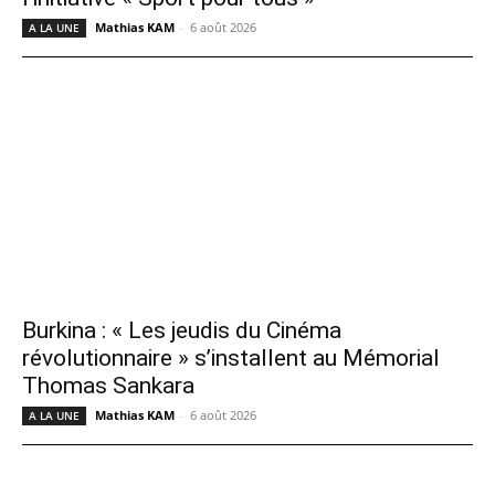
Mathias KAM
-
6 août 2026
A LA UNE
Burkina : « Les jeudis du Cinéma
révolutionnaire » s’installent au Mémorial
Thomas Sankara
Mathias KAM
-
6 août 2026
A LA UNE