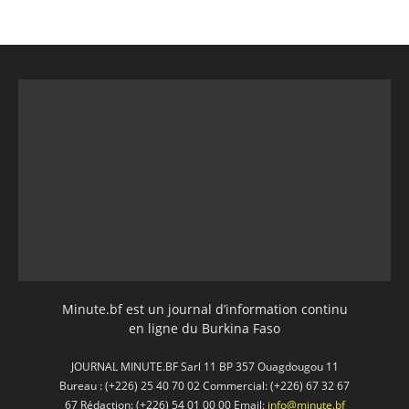
Minute.bf est un journal d’information continu
en ligne du Burkina Faso
JOURNAL MINUTE.BF Sarl 11 BP 357 Ouagdougou 11
Bureau : (+226) 25 40 70 02 Commercial: (+226) 67 32 67
67 Rédaction: (+226) 54 01 00 00 Email:
info@minute.bf