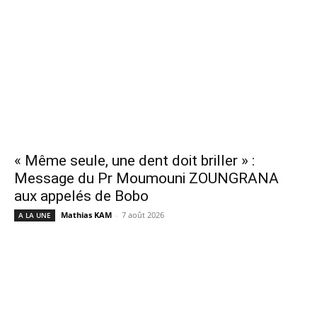
« Même seule, une dent doit briller » :
Message du Pr Moumouni ZOUNGRANA
aux appelés de Bobo
Mathias KAM
-
7 août 2026
A LA UNE