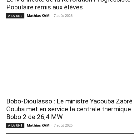
Populaire remis aux élèves
Mathias KAM
-
7 août 2026
A LA UNE
Bobo-Dioulasso : Le ministre Yacouba Zabré
Gouba met en service la centrale thermique
Bobo 2 de 26,4 MW
Mathias KAM
-
7 août 2026
A LA UNE