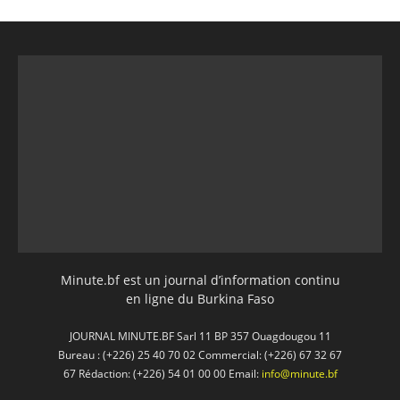
Minute.bf est un journal d’information continu
en ligne du Burkina Faso
JOURNAL MINUTE.BF Sarl 11 BP 357 Ouagdougou 11
Bureau : (+226) 25 40 70 02 Commercial: (+226) 67 32 67
67 Rédaction: (+226) 54 01 00 00 Email:
info@minute.bf