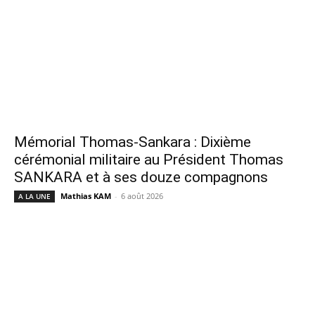
Mémorial Thomas-Sankara : Dixième
cérémonial militaire au Président Thomas
SANKARA et à ses douze compagnons
Mathias KAM
-
6 août 2026
A LA UNE