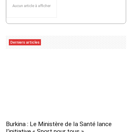
Aucun article à afficher
Derniers articles
Burkina : Le Ministère de la Santé lance
l’initiative « Sport pour tous »