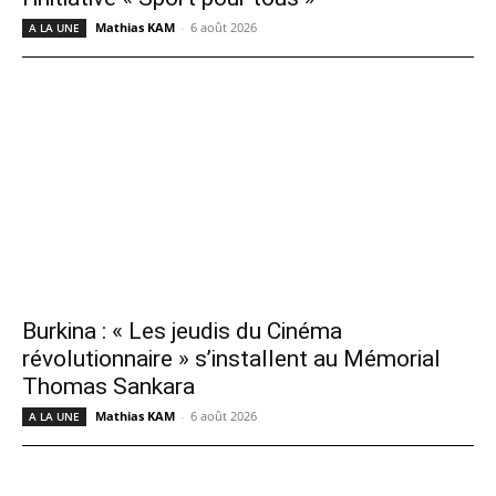
Mathias KAM
-
6 août 2026
A LA UNE
Burkina : « Les jeudis du Cinéma
révolutionnaire » s’installent au Mémorial
Thomas Sankara
Mathias KAM
-
6 août 2026
A LA UNE