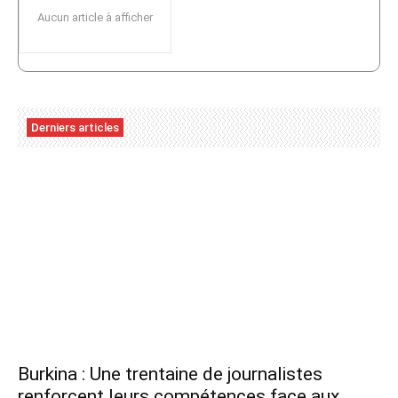
Aucun article à afficher
Derniers articles
Burkina : Une trentaine de journalistes
renforcent leurs compétences face aux