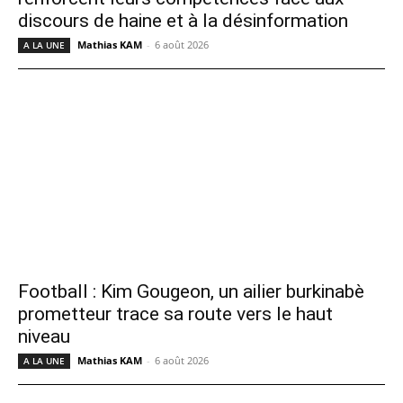
discours de haine et à la désinformation
Mathias KAM
-
6 août 2026
A LA UNE
Football : Kim Gougeon, un ailier burkinabè
prometteur trace sa route vers le haut
niveau
Mathias KAM
-
6 août 2026
A LA UNE