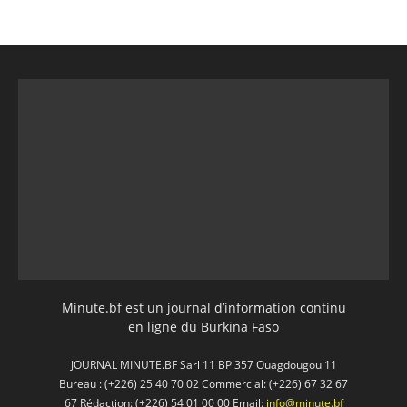
Minute.bf est un journal d’information continu
en ligne du Burkina Faso
JOURNAL MINUTE.BF Sarl 11 BP 357 Ouagdougou 11
Bureau : (+226) 25 40 70 02 Commercial: (+226) 67 32 67
67 Rédaction: (+226) 54 01 00 00 Email:
info@minute.bf