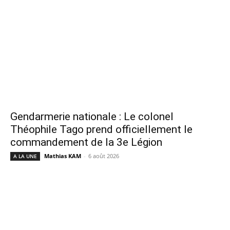
Gendarmerie nationale : Le colonel
Théophile Tago prend officiellement le
commandement de la 3e Légion
Mathias KAM
-
6 août 2026
A LA UNE