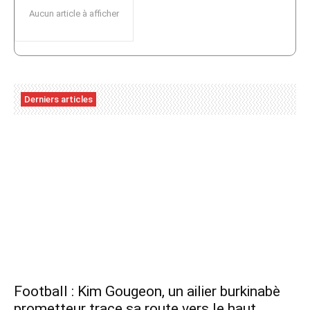
Aucun article à afficher
Derniers articles
Football : Kim Gougeon, un ailier burkinabè
prometteur trace sa route vers le haut