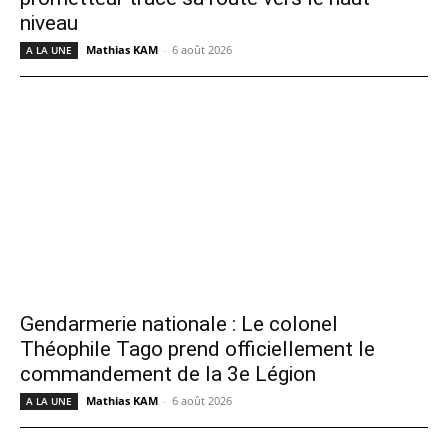
niveau
Mathias KAM
-
6 août 2026
A LA UNE
Gendarmerie nationale : Le colonel
Théophile Tago prend officiellement le
commandement de la 3e Légion
Mathias KAM
-
6 août 2026
A LA UNE