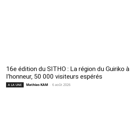
16e édition du SITHO : La région du Guiriko à
l’honneur, 50 000 visiteurs espérés
Mathias KAM
-
6 août 2026
A LA UNE