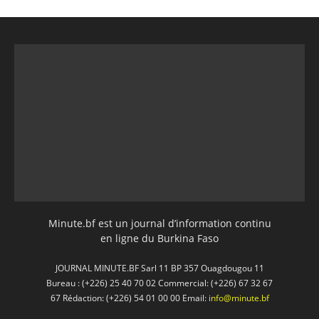
Minute.bf est un journal d’information continu
en ligne du Burkina Faso
JOURNAL MINUTE.BF Sarl 11 BP 357 Ouagdougou 11
Bureau : (+226) 25 40 70 02 Commercial: (+226) 67 32 67
67 Rédaction: (+226) 54 01 00 00 Email:
info@minute.bf