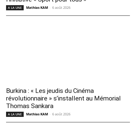
Mathias KAM
-
6 août 2026
A LA UNE
Burkina : « Les jeudis du Cinéma
révolutionnaire » s’installent au Mémorial
Thomas Sankara
Mathias KAM
-
6 août 2026
A LA UNE