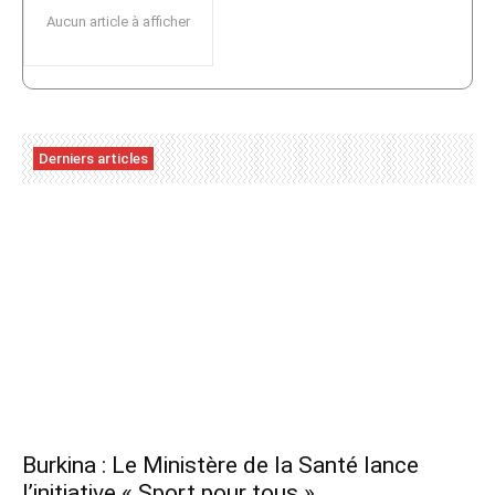
Aucun article à afficher
Derniers articles
Burkina : Le Ministère de la Santé lance
l’initiative « Sport pour tous »