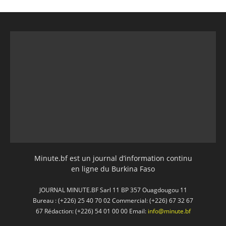
Minute.bf est un journal d’information continu
en ligne du Burkina Faso
JOURNAL MINUTE.BF Sarl 11 BP 357 Ouagdougou 11
Bureau : (+226) 25 40 70 02 Commercial: (+226) 67 32 67
67 Rédaction: (+226) 54 01 00 00 Email:
info@minute.bf