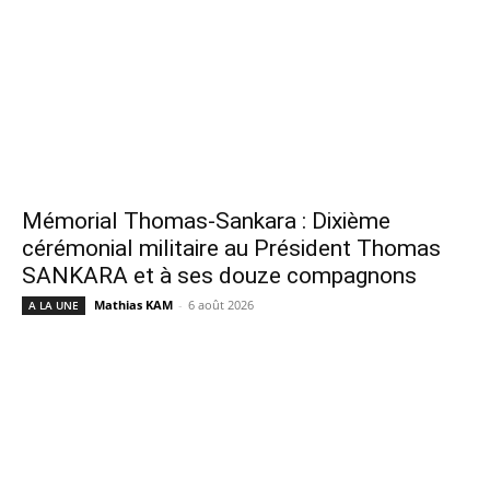
Mémorial Thomas-Sankara : Dixième
cérémonial militaire au Président Thomas
SANKARA et à ses douze compagnons
Mathias KAM
-
6 août 2026
A LA UNE