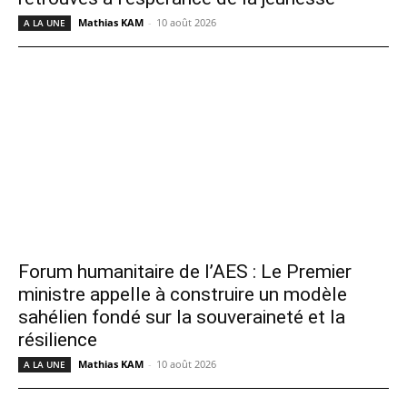
Mathias KAM
-
10 août 2026
A LA UNE
Forum humanitaire de l’AES : Le Premier
ministre appelle à construire un modèle
sahélien fondé sur la souveraineté et la
résilience
Mathias KAM
-
10 août 2026
A LA UNE