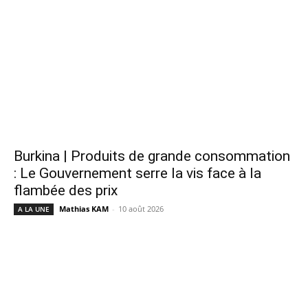
Burkina | Produits de grande consommation
: Le Gouvernement serre la vis face à la
flambée des prix
Mathias KAM
-
10 août 2026
A LA UNE