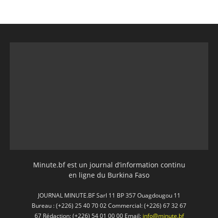
Minute.bf est un journal d’information continu
en ligne du Burkina Faso
JOURNAL MINUTE.BF Sarl 11 BP 357 Ouagdougou 11
Bureau : (+226) 25 40 70 02 Commercial: (+226) 67 32 67
67 Rédaction: (+226) 54 01 00 00 Email:
info@minute.bf