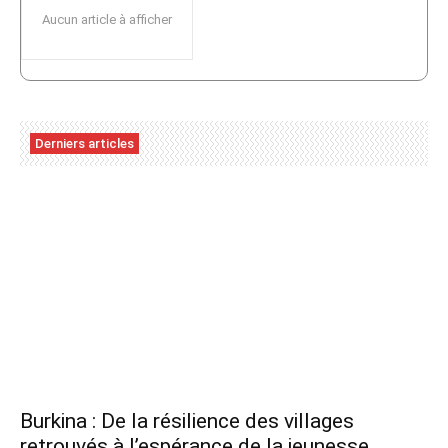
Aucun article à afficher
Derniers articles
Burkina : De la résilience des villages
retrouvés à l’espérance de la jeunesse