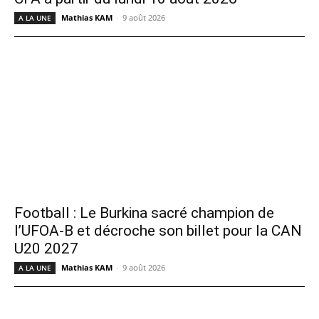
Mathias KAM
-
9 août 2026
A LA UNE
Football : Le Burkina sacré champion de
l’UFOA-B et décroche son billet pour la CAN
U20 2027
Mathias KAM
-
9 août 2026
A LA UNE