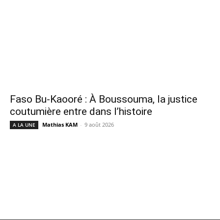
Faso Bu-Kaooré : À Boussouma, la justice
coutumière entre dans l’histoire
Mathias KAM
-
9 août 2026
A LA UNE