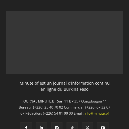
Minute.bf est un journal d’information continu
en ligne du Burkina Faso
JOURNAL MINUTE.BF Sarl 11 BP 357 Ouagdougou 11
Bureau : (+226) 25 40 70 02 Commercial: (+226) 67 32 67
67 Rédaction: (+226) 54 01 00 00 Email:
info@minute.bf