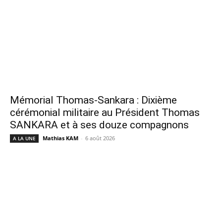
Mémorial Thomas-Sankara : Dixième
cérémonial militaire au Président Thomas
SANKARA et à ses douze compagnons
Mathias KAM
-
6 août 2026
A LA UNE