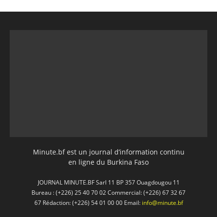
Minute.bf est un journal d’information continu
en ligne du Burkina Faso
JOURNAL MINUTE.BF Sarl 11 BP 357 Ouagdougou 11
Bureau : (+226) 25 40 70 02 Commercial: (+226) 67 32 67
67 Rédaction: (+226) 54 01 00 00 Email:
info@minute.bf