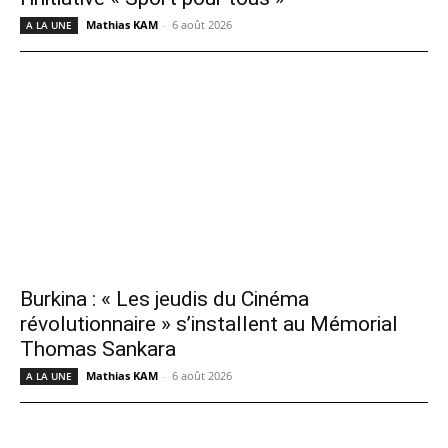
Mathias KAM
-
6 août 2026
A LA UNE
Burkina : « Les jeudis du Cinéma
révolutionnaire » s’installent au Mémorial
Thomas Sankara
Mathias KAM
-
6 août 2026
A LA UNE