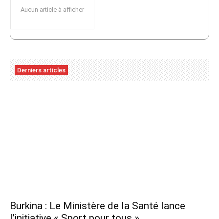
Aucun article à afficher
Derniers articles
Burkina : Le Ministère de la Santé lance
l’initiative « Sport pour tous »