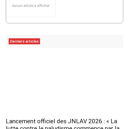
Aucun article à afficher
Derniers articles
Lancement officiel des JNLAV 2026 : « La
lutte contre le paludisme commence par la