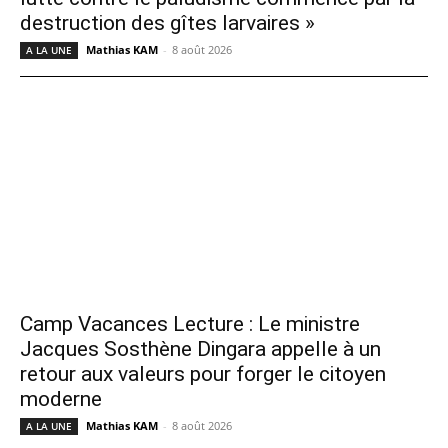
destruction des gîtes larvaires »
Mathias KAM
-
8 août 2026
A LA UNE
Camp Vacances Lecture : Le ministre
Jacques Sosthène Dingara appelle à un
retour aux valeurs pour forger le citoyen
moderne
Mathias KAM
-
8 août 2026
A LA UNE