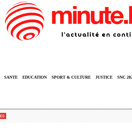
SANTE
EDUCATION
SPORT & CULTURE
JUSTICE
SNC 20
VES