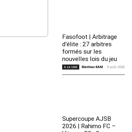
Fasofoot | Arbitrage
d’élite : 27 arbitres
formés sur les
nouvelles lois du jeu
Mathias KAM
-
9 août 2026
A LA UNE
Supercoupe AJSB
2026 | Rahimo FC –