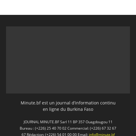
Minute.bf est un journal d’information continu
en ligne du Burkina Faso
JOURNAL MINUTE.BF Sarl 11 BP 357 Ouagdougou 11
Bureau : (+226) 25 40 70 02 Commercial: (+226) 67 32 67
67 Rédaction: (+226) 54 01 00 00 Email:
info@minute.bf