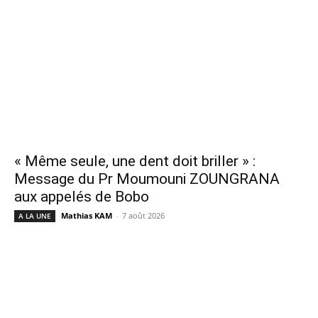
« Même seule, une dent doit briller » :
Message du Pr Moumouni ZOUNGRANA
aux appelés de Bobo
Mathias KAM
-
7 août 2026
A LA UNE