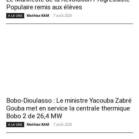
Populaire remis aux élèves
Mathias KAM
-
7 août 2026
A LA UNE
Bobo-Dioulasso : Le ministre Yacouba Zabré
Gouba met en service la centrale thermique
Bobo 2 de 26,4 MW
Mathias KAM
-
7 août 2026
A LA UNE