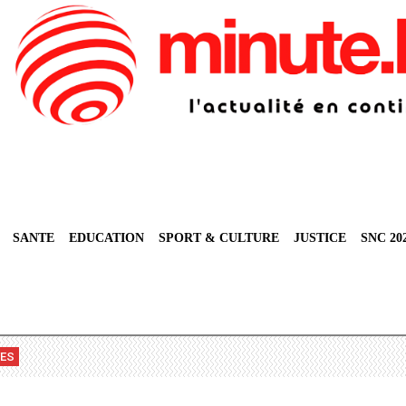
SANTE
EDUCATION
SPORT & CULTURE
JUSTICE
SNC 20
VES