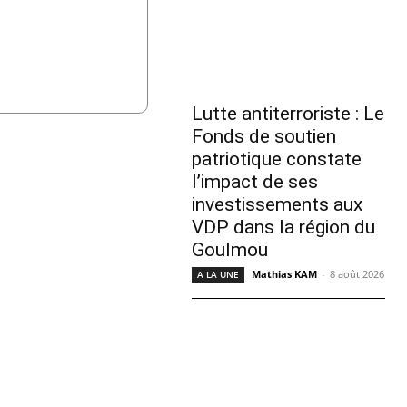
Lutte antiterroriste : Le
Fonds de soutien
patriotique constate
l’impact de ses
investissements aux
VDP dans la région du
Goulmou
Mathias KAM
-
8 août 2026
A LA UNE