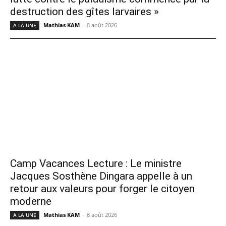
destruction des gîtes larvaires »
Mathias KAM
-
8 août 2026
A LA UNE
Camp Vacances Lecture : Le ministre
Jacques Sosthène Dingara appelle à un
retour aux valeurs pour forger le citoyen
moderne
Mathias KAM
-
8 août 2026
A LA UNE