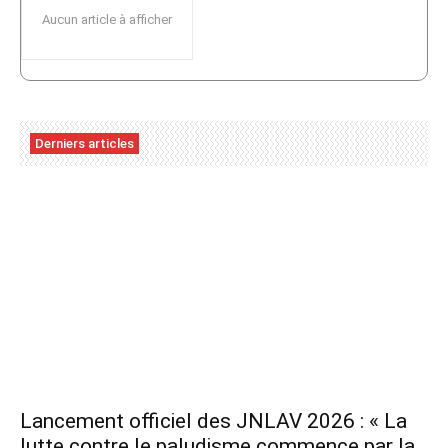
Aucun article à afficher
Derniers articles
Lancement officiel des JNLAV 2026 : « La
lutte contre le paludisme commence par la