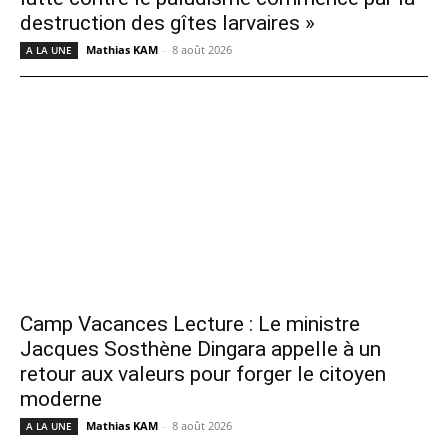
destruction des gîtes larvaires »
Mathias KAM
-
8 août 2026
A LA UNE
Camp Vacances Lecture : Le ministre
Jacques Sosthène Dingara appelle à un
retour aux valeurs pour forger le citoyen
moderne
Mathias KAM
-
8 août 2026
A LA UNE