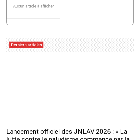
Aucun article à afficher
Derniers articles
Lancement officiel des JNLAV 2026 : « La
lutte contre le paludisme commence par la