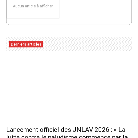
Aucun article à afficher
Derniers articles
Lancement officiel des JNLAV 2026 : « La
lutte contre le paludisme commence par la