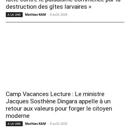
destruction des gîtes larvaires »
Mathias KAM
-
8 août 2026
A LA UNE
Camp Vacances Lecture : Le ministre
Jacques Sosthène Dingara appelle à un
retour aux valeurs pour forger le citoyen
moderne
Mathias KAM
-
8 août 2026
A LA UNE