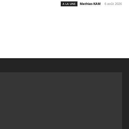
Mathias KAM
-
6 août 2026
A LA UNE