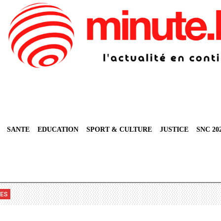
SANTE
EDUCATION
SPORT & CULTURE
JUSTICE
SNC 20
VES