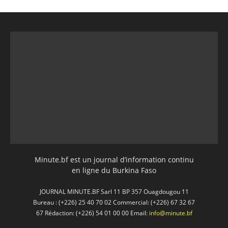
Minute.bf est un journal d’information continu
en ligne du Burkina Faso
JOURNAL MINUTE.BF Sarl 11 BP 357 Ouagdougou 11
Bureau : (+226) 25 40 70 02 Commercial: (+226) 67 32 67
67 Rédaction: (+226) 54 01 00 00 Email:
info@minute.bf