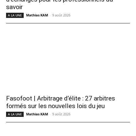
savoir
Mathias KAM
-
9 août 2026
A LA UNE
Fasofoot | Arbitrage d’élite : 27 arbitres
formés sur les nouvelles lois du jeu
Mathias KAM
-
9 août 2026
A LA UNE