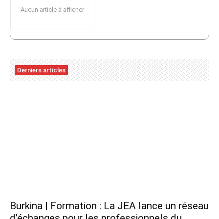
Aucun article à afficher
Derniers articles
Burkina | Formation : La JEA lance un réseau
d’échanges pour les professionnels du