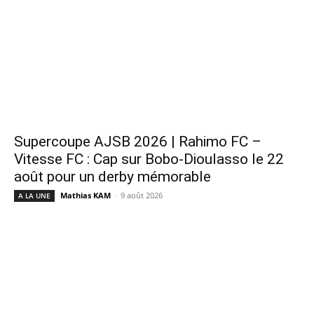
Supercoupe AJSB 2026 | Rahimo FC –
Vitesse FC : Cap sur Bobo-Dioulasso le 22
août pour un derby mémorable
Mathias KAM
-
9 août 2026
A LA UNE