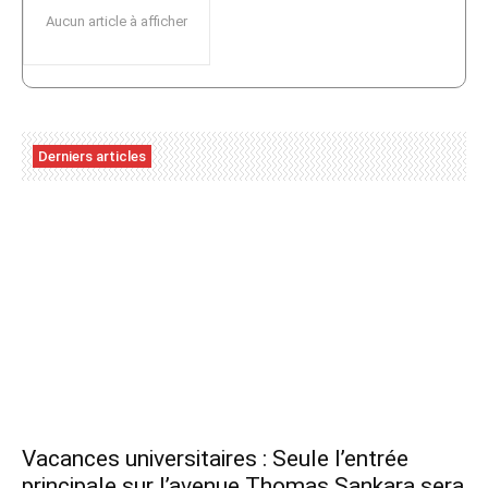
Aucun article à afficher
Derniers articles
Vacances universitaires : Seule l’entrée
principale sur l’avenue Thomas Sankara sera