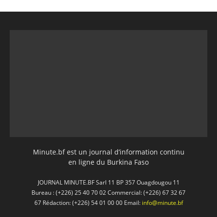
Minute.bf est un journal d’information continu
en ligne du Burkina Faso
JOURNAL MINUTE.BF Sarl 11 BP 357 Ouagdougou 11
Bureau : (+226) 25 40 70 02 Commercial: (+226) 67 32 67
67 Rédaction: (+226) 54 01 00 00 Email:
info@minute.bf