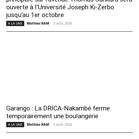
ouverte à l’Université Joseph Ki-Zerbo
jusqu’au 1er octobre
Mathias KAM
-
5 août 2026
A LA UNE
Garango : La DRICA-Nakambé ferme
temporairement une boulangerie
Mathias KAM
-
5 août 2026
A LA UNE