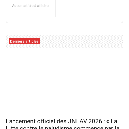
Aucun article à afficher
Derniers articles
Lancement officiel des JNLAV 2026 : « La
lutte contre le paludisme commence par la