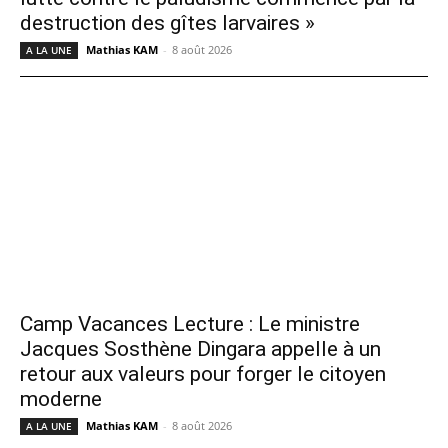
destruction des gîtes larvaires »
Mathias KAM
-
8 août 2026
A LA UNE
Camp Vacances Lecture : Le ministre
Jacques Sosthène Dingara appelle à un
retour aux valeurs pour forger le citoyen
moderne
Mathias KAM
-
8 août 2026
A LA UNE