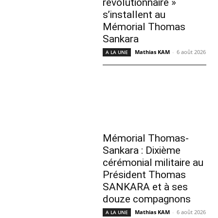
révolutionnaire »
s’installent au
Mémorial Thomas
Sankara
Mathias KAM
-
6 août 2026
A LA UNE
Mémorial Thomas-
Sankara : Dixième
cérémonial militaire au
Président Thomas
SANKARA et à ses
douze compagnons
Mathias KAM
-
6 août 2026
A LA UNE