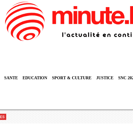
SANTE
EDUCATION
SPORT & CULTURE
JUSTICE
SNC 20
VES