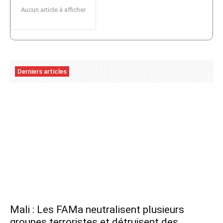
Aucun article à afficher
Derniers articles
Mali : Les FAMa neutralisent plusieurs
groupes terroristes et détruisent des