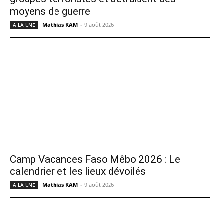
moyens de guerre
Mathias KAM
-
9 août 2026
A LA UNE
Camp Vacances Faso Mêbo 2026 : Le
calendrier et les lieux dévoilés
Mathias KAM
-
9 août 2026
A LA UNE