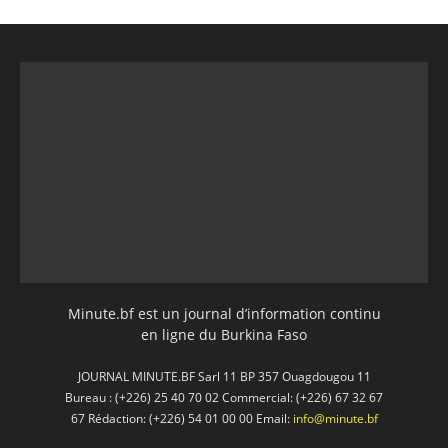
Minute.bf est un journal d’information continu
en ligne du Burkina Faso
JOURNAL MINUTE.BF Sarl 11 BP 357 Ouagdougou 11
Bureau : (+226) 25 40 70 02 Commercial: (+226) 67 32 67
67 Rédaction: (+226) 54 01 00 00 Email:
info@minute.bf