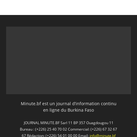
Minute.bf est un journal d’information continu
en ligne du Burkina Faso
JOURNAL MINUTE.BF Sarl 11 BP 357 Ouagdougou 11
Bureau : (+226) 25 40 70 02 Commercial: (+226) 67 32 67
67 Rédaction: (+226) 54 01 00 00 Email:
info@minute.bf