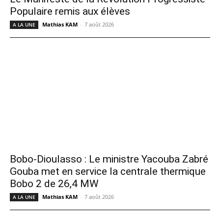
Populaire remis aux élèves
Mathias KAM
-
7 août 2026
A LA UNE
Bobo-Dioulasso : Le ministre Yacouba Zabré
Gouba met en service la centrale thermique
Bobo 2 de 26,4 MW
Mathias KAM
-
7 août 2026
A LA UNE