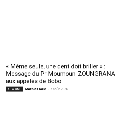
« Même seule, une dent doit briller » :
Message du Pr Moumouni ZOUNGRANA
aux appelés de Bobo
Mathias KAM
-
7 août 2026
A LA UNE