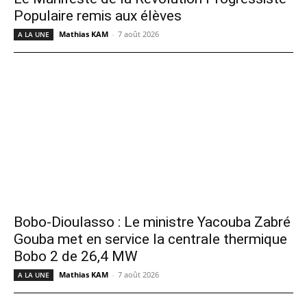
Populaire remis aux élèves
Mathias KAM
-
7 août 2026
A LA UNE
Bobo-Dioulasso : Le ministre Yacouba Zabré
Gouba met en service la centrale thermique
Bobo 2 de 26,4 MW
Mathias KAM
-
7 août 2026
A LA UNE