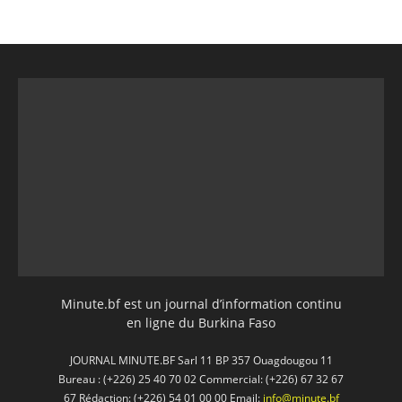
Minute.bf est un journal d’information continu
en ligne du Burkina Faso
JOURNAL MINUTE.BF Sarl 11 BP 357 Ouagdougou 11
Bureau : (+226) 25 40 70 02 Commercial: (+226) 67 32 67
67 Rédaction: (+226) 54 01 00 00 Email:
info@minute.bf