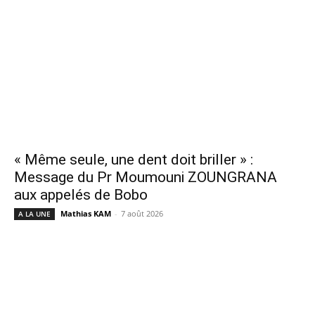
« Même seule, une dent doit briller » :
Message du Pr Moumouni ZOUNGRANA
aux appelés de Bobo
Mathias KAM
-
7 août 2026
A LA UNE