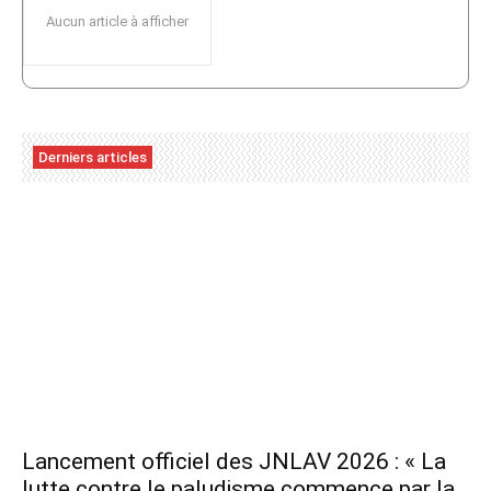
Aucun article à afficher
Derniers articles
Lancement officiel des JNLAV 2026 : « La
lutte contre le paludisme commence par la