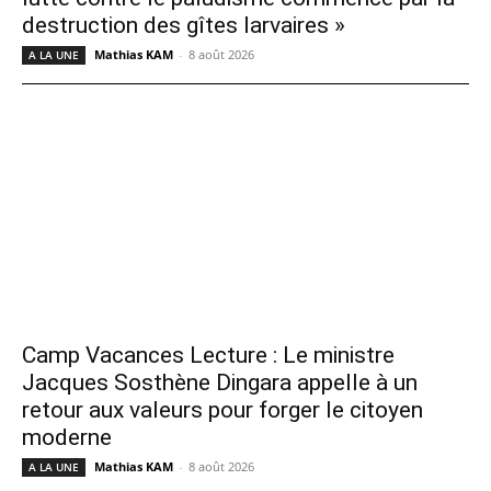
destruction des gîtes larvaires »
Mathias KAM
-
8 août 2026
A LA UNE
Camp Vacances Lecture : Le ministre
Jacques Sosthène Dingara appelle à un
retour aux valeurs pour forger le citoyen
moderne
Mathias KAM
-
8 août 2026
A LA UNE