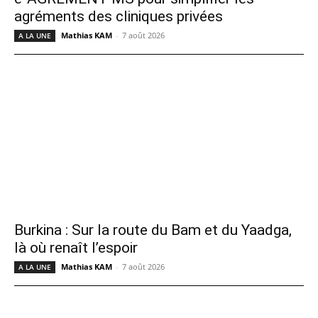
agréments des cliniques privées
Mathias KAM
-
7 août 2026
A LA UNE
Burkina : Sur la route du Bam et du Yaadga,
là où renaît l’espoir
Mathias KAM
-
7 août 2026
A LA UNE