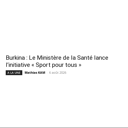
Burkina : Le Ministère de la Santé lance
l’initiative « Sport pour tous »
Mathias KAM
-
6 août 2026
A LA UNE