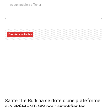
Aucun article à afficher
Derniers articles
Santé : Le Burkina se dote d’une plateforme
e-AGRÉMENT-MS pour simplifier les