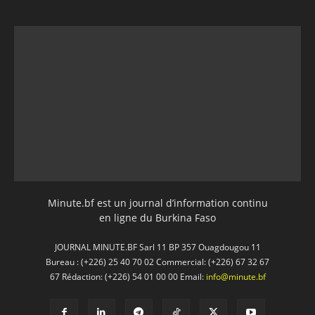
Minute.bf est un journal d’information continu
en ligne du Burkina Faso
JOURNAL MINUTE.BF Sarl 11 BP 357 Ouagdougou 11
Bureau : (+226) 25 40 70 02 Commercial: (+226) 67 32 67
67 Rédaction: (+226) 54 01 00 00 Email:
info@minute.bf