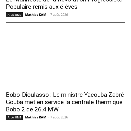
Populaire remis aux élèves
Mathias KAM
-
7 août 2026
A LA UNE
Bobo-Dioulasso : Le ministre Yacouba Zabré
Gouba met en service la centrale thermique
Bobo 2 de 26,4 MW
Mathias KAM
-
7 août 2026
A LA UNE