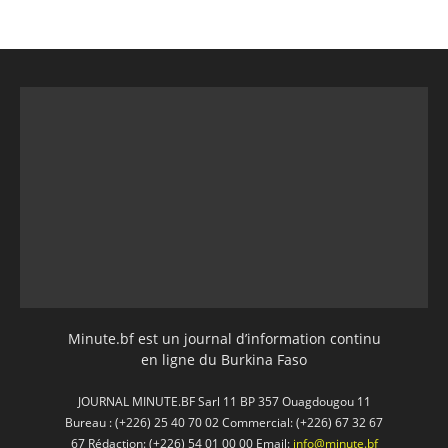
Minute.bf est un journal d’information continu
en ligne du Burkina Faso
JOURNAL MINUTE.BF Sarl 11 BP 357 Ouagdougou 11
Bureau : (+226) 25 40 70 02 Commercial: (+226) 67 32 67
67 Rédaction: (+226) 54 01 00 00 Email:
info@minute.bf