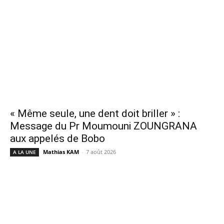
« Même seule, une dent doit briller » :
Message du Pr Moumouni ZOUNGRANA
aux appelés de Bobo
Mathias KAM
-
7 août 2026
A LA UNE