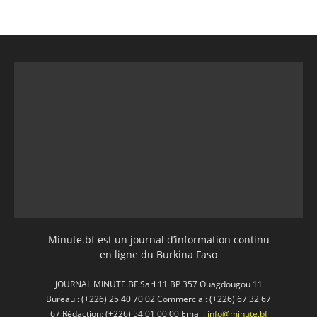
Minute.bf est un journal d’information continu
en ligne du Burkina Faso
JOURNAL MINUTE.BF Sarl 11 BP 357 Ouagdougou 11
Bureau : (+226) 25 40 70 02 Commercial: (+226) 67 32 67
67 Rédaction: (+226) 54 01 00 00 Email:
info@minute.bf