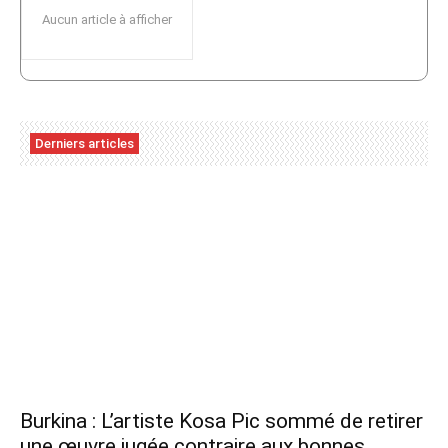
Aucun article à afficher
Derniers articles
Burkina : L’artiste Kosa Pic sommé de retirer
une œuvre jugée contraire aux bonnes