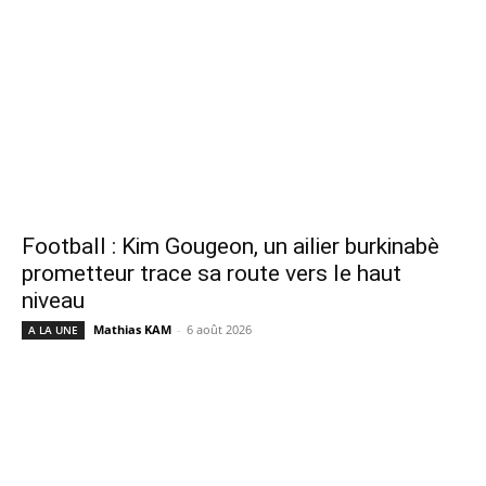
Football : Kim Gougeon, un ailier burkinabè
prometteur trace sa route vers le haut
niveau
Mathias KAM
-
6 août 2026
A LA UNE