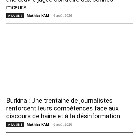
mœurs
Mathias KAM
-
6 août 2026
A LA UNE
Burkina : Une trentaine de journalistes
renforcent leurs compétences face aux
discours de haine et à la désinformation
Mathias KAM
-
6 août 2026
A LA UNE