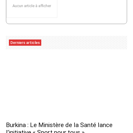
Aucun article à afficher
Derniers articles
Burkina : Le Ministère de la Santé lance
l’initiative « Sport pour tous »