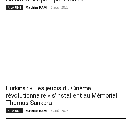
Mathias KAM
-
6 août 2026
A LA UNE
Burkina : « Les jeudis du Cinéma
révolutionnaire » s’installent au Mémorial
Thomas Sankara
Mathias KAM
-
6 août 2026
A LA UNE