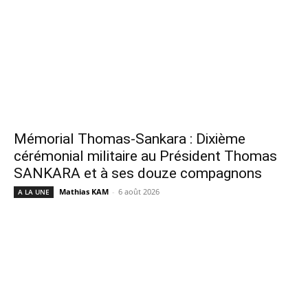
Mémorial Thomas-Sankara : Dixième
cérémonial militaire au Président Thomas
SANKARA et à ses douze compagnons
Mathias KAM
-
6 août 2026
A LA UNE