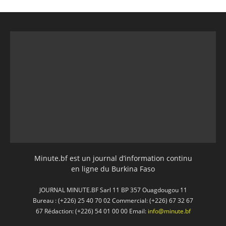
Minute.bf est un journal d’information continu
en ligne du Burkina Faso
JOURNAL MINUTE.BF Sarl 11 BP 357 Ouagdougou 11
Bureau : (+226) 25 40 70 02 Commercial: (+226) 67 32 67
67 Rédaction: (+226) 54 01 00 00 Email:
info@minute.bf