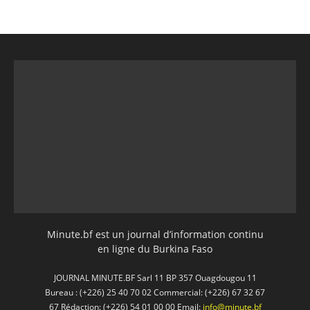
Minute.bf est un journal d’information continu
en ligne du Burkina Faso
JOURNAL MINUTE.BF Sarl 11 BP 357 Ouagdougou 11
Bureau : (+226) 25 40 70 02 Commercial: (+226) 67 32 67
67 Rédaction: (+226) 54 01 00 00 Email:
info@minute.bf