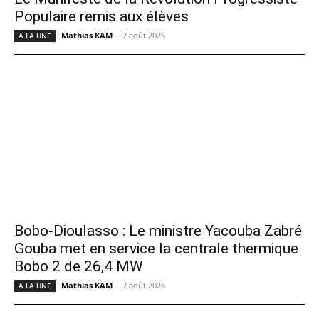
Populaire remis aux élèves
Mathias KAM
-
7 août 2026
A LA UNE
Bobo-Dioulasso : Le ministre Yacouba Zabré
Gouba met en service la centrale thermique
Bobo 2 de 26,4 MW
Mathias KAM
-
7 août 2026
A LA UNE