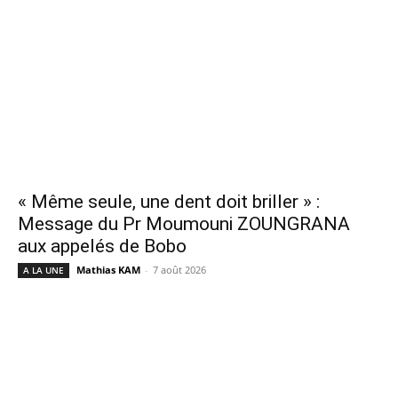
« Même seule, une dent doit briller » :
Message du Pr Moumouni ZOUNGRANA
aux appelés de Bobo
Mathias KAM
-
7 août 2026
A LA UNE