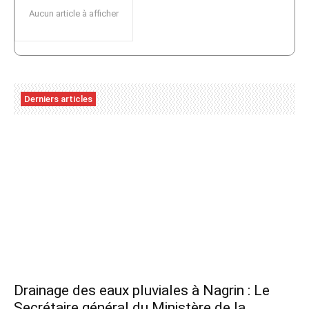
Aucun article à afficher
Derniers articles
Drainage des eaux pluviales à Nagrin : Le
Secrétaire général du Ministère de la