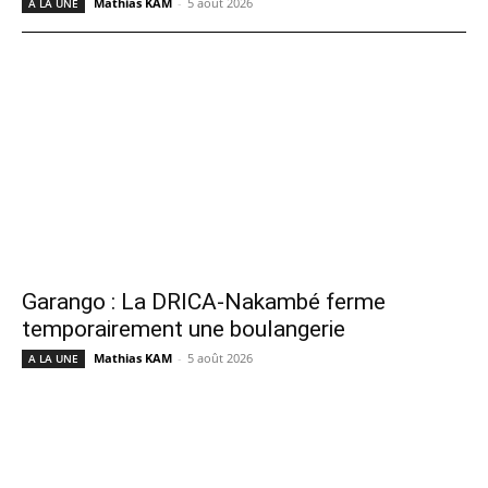
Mathias KAM
-
5 août 2026
A LA UNE
Garango : La DRICA-Nakambé ferme
temporairement une boulangerie
Mathias KAM
-
5 août 2026
A LA UNE