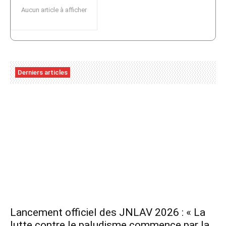
Aucun article à afficher
Derniers articles
Lancement officiel des JNLAV 2026 : « La
lutte contre le paludisme commence par la