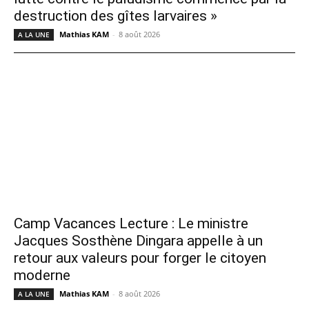
destruction des gîtes larvaires »
Mathias KAM
-
8 août 2026
A LA UNE
Camp Vacances Lecture : Le ministre
Jacques Sosthène Dingara appelle à un
retour aux valeurs pour forger le citoyen
moderne
Mathias KAM
-
8 août 2026
A LA UNE