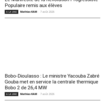
Populaire remis aux élèves
Mathias KAM
-
7 août 2026
A LA UNE
Bobo-Dioulasso : Le ministre Yacouba Zabré
Gouba met en service la centrale thermique
Bobo 2 de 26,4 MW
Mathias KAM
-
7 août 2026
A LA UNE