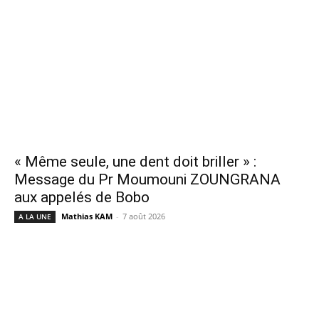
« Même seule, une dent doit briller » :
Message du Pr Moumouni ZOUNGRANA
aux appelés de Bobo
Mathias KAM
-
7 août 2026
A LA UNE