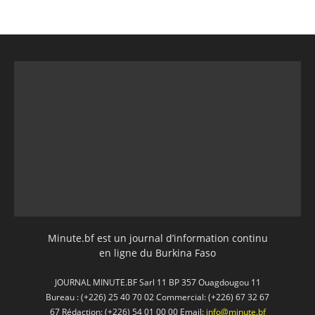
Minute.bf est un journal d’information continu
en ligne du Burkina Faso
JOURNAL MINUTE.BF Sarl 11 BP 357 Ouagdougou 11
Bureau : (+226) 25 40 70 02 Commercial: (+226) 67 32 67
67 Rédaction: (+226) 54 01 00 00 Email:
info@minute.bf