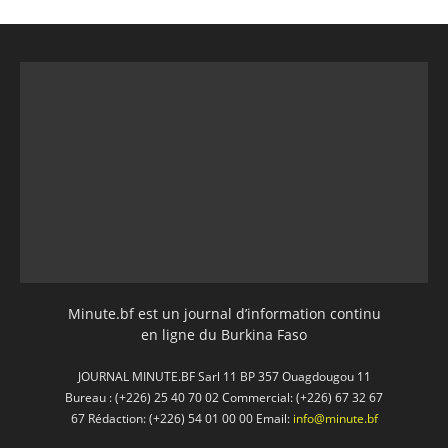
Minute.bf est un journal d’information continu
en ligne du Burkina Faso
JOURNAL MINUTE.BF Sarl 11 BP 357 Ouagdougou 11
Bureau : (+226) 25 40 70 02 Commercial: (+226) 67 32 67
67 Rédaction: (+226) 54 01 00 00 Email:
info@minute.bf