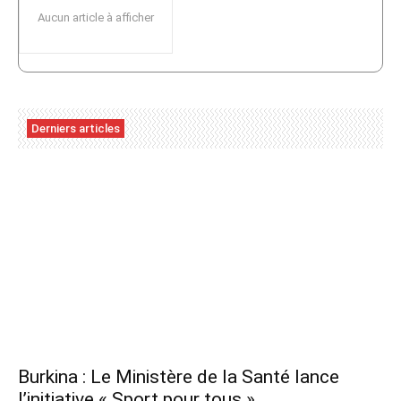
Aucun article à afficher
Derniers articles
Burkina : Le Ministère de la Santé lance
l’initiative « Sport pour tous »