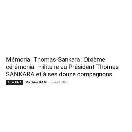
Mémorial Thomas-Sankara : Dixième
cérémonial militaire au Président Thomas
SANKARA et à ses douze compagnons
Mathias KAM
-
6 août 2026
A LA UNE