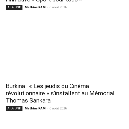
Mathias KAM
-
6 août 2026
A LA UNE
Burkina : « Les jeudis du Cinéma
révolutionnaire » s’installent au Mémorial
Thomas Sankara
Mathias KAM
-
6 août 2026
A LA UNE