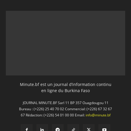
Minute.bf est un journal d’information continu
en ligne du Burkina Faso
JOURNAL MINUTE.BF Sarl 11 BP 357 Ouagdougou 11
Bureau : (+226) 25 40 70 02 Commercial: (+226) 67 32 67
67 Rédaction: (+226) 54 01 00 00 Email:
info@minute.bf