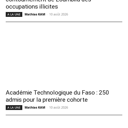
occupations illicites
Mathias KAM
-
10 août 2026
A LA UNE
Académie Technologique du Faso : 250
admis pour la première cohorte
Mathias KAM
-
10 août 2026
A LA UNE