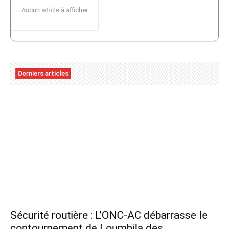
Aucun article à afficher
Derniers articles
Sécurité routière : L’ONC-AC débarrasse le
contournement de Loumbila des